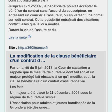
contrat d'assurance vie ?
Jusqu'au 17/12/2007, le bénéficiaire pouvait accepter le
bénéfice du contrat sans l'accord du souscripteur, en
adressant un courrier à l'assureur, ou en versant une prime
sur ledit contrat. Cette possibilité entraînait des situations
conflictuelles que la loi a modifié.
Durant la vie de l'assuré et du...
Lire la suite
Site :
http://360finance.fr
La modification de la clause bénéficiaire
d’un contrat d ...
Par un arrêt du 8 juin 2017, la Cour de cassation a
rappelé que la mesure de curatelle dont fait l'objet un
majeur protégé fait obstacle à ce qu'il modifie, seul, la
clause bénéficiaire d'un contrat d'assurance vie.
Les faits
Un majeur a été placé le 11 décembre 2008 sous le
régime de la curatelle simple
L'Association pour adultes et jeunes handicapés de la
Gironde a été désignée...