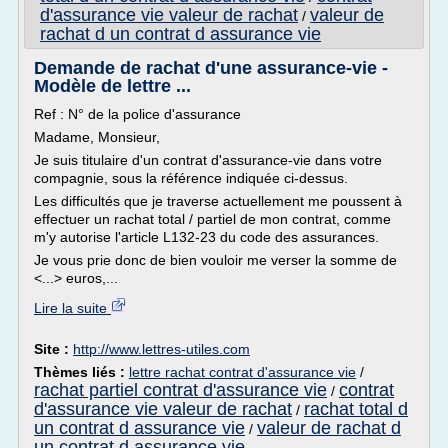
d'assurance vie valeur de rachat
valeur de
/
rachat d un contrat d assurance vie
Demande de rachat d'une assurance-vie -
Modèle de lettre ...
Ref : N° de la police d'assurance
Madame, Monsieur,
Je suis titulaire d'un contrat d'assurance-vie dans votre
compagnie, sous la référence indiquée ci-dessus.
Les difficultés que je traverse actuellement me poussent à
effectuer un rachat total / partiel de mon contrat, comme
m'y autorise l'article L132-23 du code des assurances.
Je vous prie donc de bien vouloir me verser la somme de
<...> euros,...
Lire la suite
Site :
http://www.lettres-utiles.com
Thèmes liés :
lettre rachat contrat d'assurance vie
/
rachat partiel contrat d'assurance vie
contrat
/
d'assurance vie valeur de rachat
rachat total d
/
un contrat d assurance vie
valeur de rachat d
/
un contrat d assurance vie