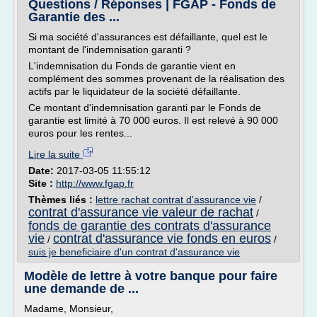
Questions / Réponses | FGAP - Fonds de
Garantie des ...
Si ma société d'assurances est défaillante, quel est le
montant de l'indemnisation garanti ?
L'indemnisation du Fonds de garantie vient en
complément des sommes provenant de la réalisation des
actifs par le liquidateur de la société défaillante.
Ce montant d'indemnisation garanti par le Fonds de
garantie est limité à 70 000 euros. Il est relevé à 90 000
euros pour les rentes...
Lire la suite
Date:
2017-03-05 11:55:12
Site :
http://www.fgap.fr
Thèmes liés :
lettre rachat contrat d'assurance vie
/
contrat d'assurance vie valeur de rachat
/
fonds de garantie des contrats d'assurance
vie
contrat d'assurance vie fonds en euros
/
/
suis je beneficiaire d'un contrat d'assurance vie
Modèle de lettre à votre banque pour faire
une demande de ...
Madame, Monsieur,