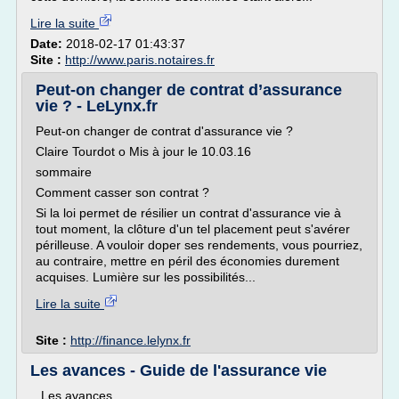
Lire la suite
Date:
2018-02-17 01:43:37
Site :
http://www.paris.notaires.fr
Peut-on changer de contrat d’assurance
vie ? - LeLynx.fr
Peut-on changer de contrat d'assurance vie ?
Claire Tourdot o Mis à jour le 10.03.16
sommaire
Comment casser son contrat ?
Si la loi permet de résilier un contrat d'assurance vie à
tout moment, la clôture d'un tel placement peut s'avérer
périlleuse. A vouloir doper ses rendements, vous pourriez,
au contraire, mettre en péril des économies durement
acquises. Lumière sur les possibilités...
Lire la suite
Site :
http://finance.lelynx.fr
Les avances - Guide de l'assurance vie
Les avances