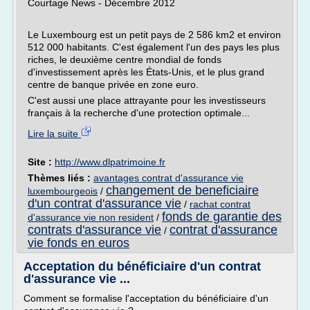
Courtage News - Décembre 2012
Le Luxembourg est un petit pays de 2 586 km2 et environ
512 000 habitants. C'est également l'un des pays les plus
riches, le deuxième centre mondial de fonds
d'investissement après les États-Unis, et le plus grand
centre de banque privée en zone euro.
C'est aussi une place attrayante pour les investisseurs
français à la recherche d'une protection optimale...
Lire la suite
Site :
http://www.dlpatrimoine.fr
Thèmes liés :
avantages contrat d'assurance vie
changement de beneficiaire
luxembourgeois
/
d'un contrat d'assurance vie
/
rachat contrat
fonds de garantie des
d'assurance vie non resident
/
contrats d'assurance vie
contrat d'assurance
/
vie fonds en euros
Acceptation du bénéficiaire d'un contrat
d'assurance vie ...
Comment se formalise l'acceptation du bénéficiaire d'un