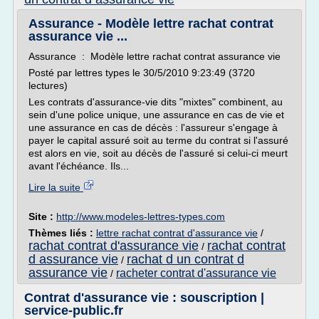
Assurance - Modèle lettre rachat contrat
assurance vie ...
Assurance : Modèle lettre rachat contrat assurance vie
Posté par lettres types le 30/5/2010 9:23:49 (3720
lectures)
Les contrats d'assurance-vie dits "mixtes" combinent, au
sein d'une police unique, une assurance en cas de vie et
une assurance en cas de décès : l'assureur s'engage à
payer le capital assuré soit au terme du contrat si l'assuré
est alors en vie, soit au décès de l'assuré si celui-ci meurt
avant l'échéance. Ils...
Lire la suite
Site :
http://www.modeles-lettres-types.com
Thèmes liés :
lettre rachat contrat d'assurance vie
/
rachat contrat d'assurance vie
rachat contrat
/
d assurance vie
rachat d un contrat d
/
assurance vie
racheter contrat d'assurance vie
/
Contrat d'assurance vie : souscription |
service-public.fr