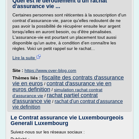
Quel est le déroulement d'un rachat
d'assurance vie ...
Certaines personnes sont réticentes à la souscription d'un
contrat d'assurance-vie, parce qu'elles redoutent de ne
pas avoir la possibilité de récupérer ensuite leur argent
lorsqu'elles en auront besoin, ou d'être pénalisées.
L'assurance-vie est pourtant un placement tout aussi
disponible qu'un autre, à condition d'en connaître les
règles. Voici un petit rappel sur le rachat...
Lire la suite
Site :
https://www.over-blog.com
fiscalite des contrats d'assurance
Thèmes liés :
vie en euros
contrat d'assurance vie en
/
euros definition
/
simulation rachat contrat
rachat partiel contrat
d'assurance vie
/
d'assurance vie
rachat d'un contrat d'assurance
/
vie definition
Le Contrat assurance vie Luxembourgeois
Generali Luxembourg
Suivez-nous sur les réseaux sociaux :