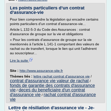
Les points particuliers d’un contrat
d’assurance-vie
Pour bien comprendre la législation qui encadre certains
points particuliers d'un contrat d'assurance-vie...
Article L.132-5-3 du Code des Assurances : contrat
d'assurance de groupe sur la vie et obligations
« Pour les contrats d'assurance de groupe sur la vie
mentionnés à l'article L.141-1 comportant des valeurs de
rachat ou de transfert, lorsque le lien qui unit l'adhérent
au souscripteur...
Lire la suite
Site :
http://www.assurance-site.fr
Thèmes liés :
lettre rachat contrat d'assurance vie
/
contrat d'assurance vie valeur de rachat
/
fonds de garantie des contrats d'assurance
vie
deces du beneficiaire d'un contrat
/
d'assurance vie
rachat contrat d'assurance
/
vie
Lettre de résiliation d'assurance vie - Je-