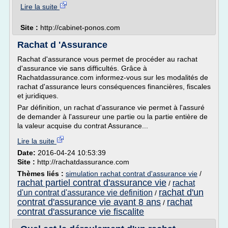
Lire la suite
Site :
http://cabinet-ponos.com
Rachat d 'Assurance
Rachat d'assurance vous permet de procéder au rachat
d'assurance vie sans difficultés. Grâce à
Rachatdassurance.com informez-vous sur les modalités de
rachat d'assurance leurs conséquences financières, fiscales
et juridiques.
Par définition, un rachat d'assurance vie permet à l'assuré
de demander à l'assureur une partie ou la partie entière de
la valeur acquise du contrat Assurance...
Lire la suite
Date:
2016-04-24 10:53:39
Site :
http://rachatdassurance.com
Thèmes liés :
simulation rachat contrat d'assurance vie
/
rachat partiel contrat d'assurance vie
rachat
/
rachat d'un
d'un contrat d'assurance vie definition
/
contrat d'assurance vie avant 8 ans
rachat
/
contrat d'assurance vie fiscalite