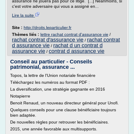
assurance ne jouera pas pour ce litige. [...] Néanmoins, si
c'est votre adversaire qui vous a assigné en...
Lire la suite
Site :
http://droits.leparticulier.fr
Thèmes liés :
lettre rachat contrat d'assurance vie
/
rachat contrat d'assurance vie
rachat contrat
/
d assurance vie
rachat d un contrat d
/
assurance vie
contrat d assurance vie
/
Conseil au particulier - Conseils
patrimonial, assurance ...
Topos, la lettre de l'Union notariale financière
Téléchargez les numéros au format PDF :
La diversification, une stratégie gagnante en 2016
Notapierre
Benoit Renaud, un nouveau directeur général pour Unofi.
Quelques conseils pour une clause bénéficiaire toujours
bien adaptée.
De nouvelles règles pour retrouver les bénéficiaires.
2015, une année favorable aux multisupports.