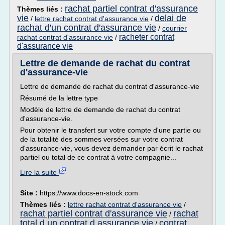
rachat partiel contrat d'assurance
Thèmes liés :
vie
delai de
/
lettre rachat contrat d'assurance vie
/
rachat d'un contrat d'assurance vie
/
courrier
racheter contrat
rachat contrat d'assurance vie
/
d'assurance vie
Lettre de demande de rachat du contrat
d'assurance-vie
Lettre de demande de rachat du contrat d'assurance-vie
Résumé de la lettre type
Modèle de lettre de demande de rachat du contrat
d'assurance-vie.
Pour obtenir le transfert sur votre compte d'une partie ou
de la totalité des sommes versées sur votre contrat
d'assurance-vie, vous devez demander par écrit le rachat
partiel ou total de ce contrat à votre compagnie...
Lire la suite
Site :
https://www.docs-en-stock.com
Thèmes liés :
lettre rachat contrat d'assurance vie
/
rachat partiel contrat d'assurance vie
rachat
/
total d un contrat d assurance vie
contrat
/