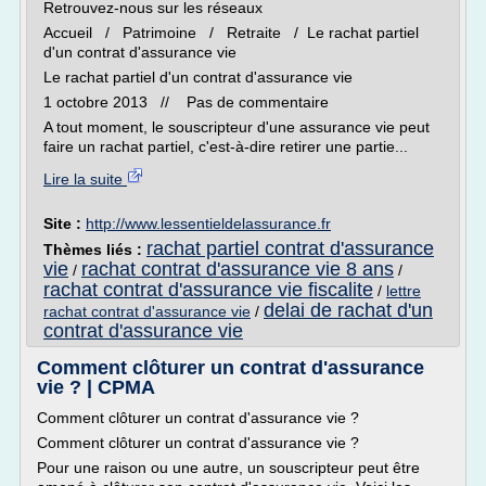
Retrouvez-nous sur les réseaux
Accueil / Patrimoine / Retraite / Le rachat partiel
d'un contrat d'assurance vie
Le rachat partiel d'un contrat d'assurance vie
1 octobre 2013 // Pas de commentaire
A tout moment, le souscripteur d'une assurance vie peut
faire un rachat partiel, c'est-à-dire retirer une partie...
Lire la suite
Site :
http://www.lessentieldelassurance.fr
rachat partiel contrat d'assurance
Thèmes liés :
vie
rachat contrat d'assurance vie 8 ans
/
/
rachat contrat d'assurance vie fiscalite
/
lettre
delai de rachat d'un
rachat contrat d'assurance vie
/
contrat d'assurance vie
Comment clôturer un contrat d'assurance
vie ? | CPMA
Comment clôturer un contrat d'assurance vie ?
Comment clôturer un contrat d'assurance vie ?
Pour une raison ou une autre, un souscripteur peut être