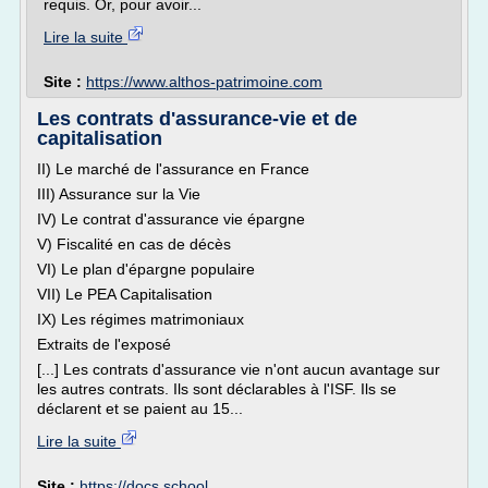
requis. Or, pour avoir...
Lire la suite
Site :
https://www.althos-patrimoine.com
Les contrats d'assurance-vie et de
capitalisation
II) Le marché de l'assurance en France
III) Assurance sur la Vie
IV) Le contrat d'assurance vie épargne
V) Fiscalité en cas de décès
VI) Le plan d'épargne populaire
VII) Le PEA Capitalisation
IX) Les régimes matrimoniaux
Extraits de l'exposé
[...] Les contrats d'assurance vie n'ont aucun avantage sur
les autres contrats. Ils sont déclarables à l'ISF. Ils se
déclarent et se paient au 15...
Lire la suite
Site :
https://docs.school