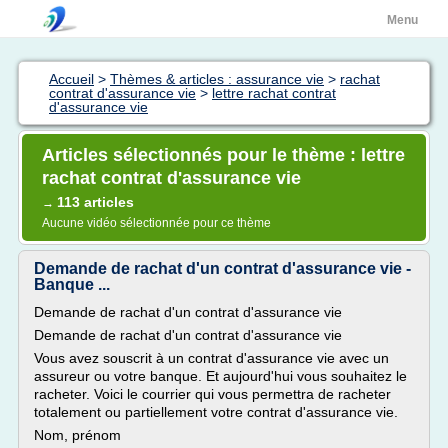
Menu
Accueil
>
Thèmes & articles : assurance vie
>
rachat
contrat d'assurance vie
>
lettre rachat contrat
d'assurance vie
Articles sélectionnés pour le thème : lettre
rachat contrat d'assurance vie
113 articles
→
Aucune vidéo sélectionnée pour ce thème
Demande de rachat d'un contrat d'assurance vie -
Banque ...
Demande de rachat d'un contrat d'assurance vie
Demande de rachat d'un contrat d'assurance vie
Vous avez souscrit à un contrat d'assurance vie avec un
assureur ou votre banque. Et aujourd'hui vous souhaitez le
racheter. Voici le courrier qui vous permettra de racheter
totalement ou partiellement votre contrat d'assurance vie.
Nom, prénom