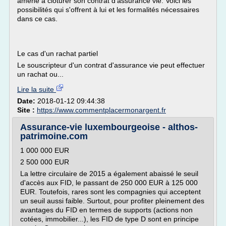
amené à clôturer son contrat d'assurance vie. Voici les
possibilités qui s'offrent à lui et les formalités nécessaires
dans ce cas.
Le cas d'un rachat partiel
Le souscripteur d'un contrat d'assurance vie peut effectuer
un rachat ou...
Lire la suite
Date:
2018-01-12 09:44:38
Site :
https://www.commentplacermonargent.fr
Assurance-vie luxembourgeoise - althos-
patrimoine.com
1 000 000 EUR
2 500 000 EUR
La lettre circulaire de 2015 a également abaissé le seuil
d'accès aux FID, le passant de 250 000 EUR à 125 000
EUR. Toutefois, rares sont les compagnies qui acceptent
un seuil aussi faible. Surtout, pour profiter pleinement des
avantages du FID en termes de supports (actions non
cotées, immobilier...), les FID de type D sont en principe