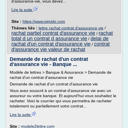
d'assurance-vie, vous devez...
Lire la suite
Site :
https://www.pimido.com
Thèmes liés :
lettre rachat contrat d'assurance vie
/
rachat partiel contrat d'assurance vie
rachat
/
total d un contrat d assurance vie
delai de
/
rachat d'un contrat d'assurance vie
contrat
/
d'assurance vie valeur de rachat
Demande de rachat d'un contrat
d'assurance vie - Banque ...
Modèle de lettres > Banque & Assurance > Demande de
rachat d'un contrat d'assurance vie
Demande de rachat d'un contrat d'assurance vie
Vous avez souscrit à un contrat d'assurance vie avec un
assureur ou votre banque. Et aujourd'hui vous souhaitez le
racheter. Voici le courrier qui vous permettra de racheter
totalement ou partiellement votre contrat...
Lire la suite
Site :
modele2lettre.com