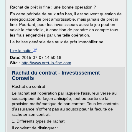
Rachat de prêt in fine : une bonne opération ?
En cette période de taux très bas, il est souvent question de
renégociation de prêt amortissable, mais jamais de prêt in
fine. Pourtant, pour les investisseurs aussi le jeu peut en
valoir la chandelle, à condition de prendre en compte tous
les frais engendrés par une telle opération.
La baisse générale des taux de prêt immobilier ne...
Lire la suite
Date:
2015-07-07 14:50:18
Site :
http://www.pret-in-fine.com
Rachat du contrat - Investissement
Conseils
Rachat du contrat
Le rachat est l'opération par laquelle l'assureur verse au
souscripteur, de façon anticipée, tout ou partie de la
provision mathématique de son contrat. Tous les contrats
d'assurance n'offrent pas au souscripteur la faculté de
racheter son contrat.
1. Différents types de rachat
Il convient de distinguer :