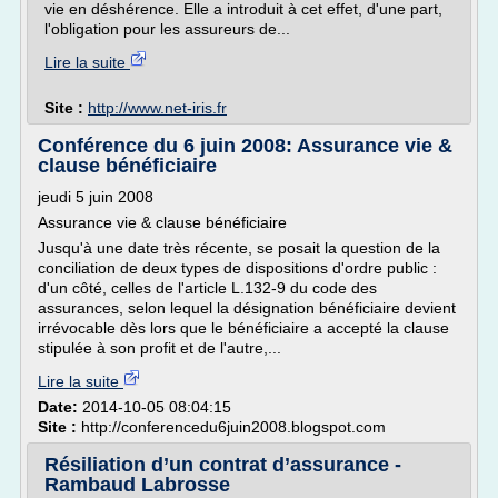
vie en déshérence. Elle a introduit à cet effet, d'une part,
l'obligation pour les assureurs de...
Lire la suite
Site :
http://www.net-iris.fr
Conférence du 6 juin 2008: Assurance vie &
clause bénéficiaire
jeudi 5 juin 2008
Assurance vie & clause bénéficiaire
Jusqu'à une date très récente, se posait la question de la
conciliation de deux types de dispositions d'ordre public :
d'un côté, celles de l'article L.132-9 du code des
assurances, selon lequel la désignation bénéficiaire devient
irrévocable dès lors que le bénéficiaire a accepté la clause
stipulée à son profit et de l'autre,...
Lire la suite
Date:
2014-10-05 08:04:15
Site :
http://conferencedu6juin2008.blogspot.com
Résiliation d’un contrat d’assurance -
Rambaud Labrosse