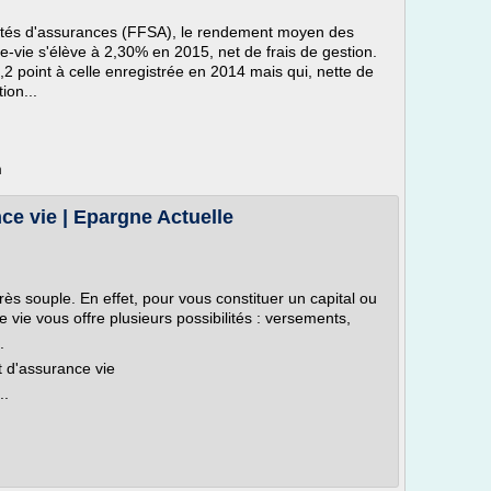
iétés d'assurances (FFSA), le rendement moyen des
-vie s'élève à 2,30% en 2015, net de frais de gestion.
2 point à celle enregistrée en 2014 mais qui, nette de
ion...
m
ce vie | Epargne Actuelle
rès souple. En effet, pour vous constituer un capital ou
ce vie vous offre plusieurs possibilités : versements,
.
t d'assurance vie
..