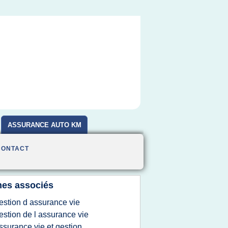
ASSURANCE AUTO KM
CONTACT
es associés
estion d assurance vie
estion de l assurance vie
ssurance vie et gestion