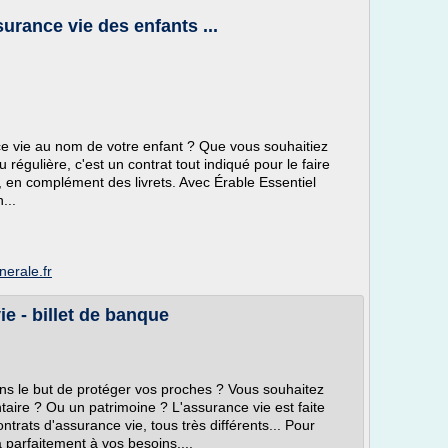
surance vie des enfants ...
e vie au nom de votre enfant ? Que vous souhaitiez
 régulière, c'est un contrat tout indiqué pour le faire
, en complément des livrets. Avec Érable Essentiel
...
nerale.fr
e - billet de banque
ns le but de protéger vos proches ? Vous souhaitez
aire ? Ou un patrimoine ? L'assurance vie est faite
ntrats d'assurance vie, tous très différents... Pour
a parfaitement à vos besoins,...