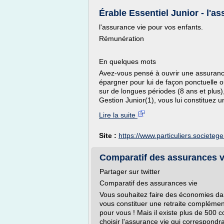
Érable Essentiel Junior - l'as
l'assurance vie pour vos enfants.
Rémunération
En quelques mots
Avez-vous pensé à ouvrir une assuranc
épargner pour lui de façon ponctuelle ou
sur de longues périodes (8 ans et plus)
Gestion Junior(1), vous lui constituez un
Lire la suite
Site :
https://www.particuliers.societege
Comparatif des assurances vi
Partager sur twitter
Comparatif des assurances vie
Vous souhaitez faire des économies da
vous constituer une retraite complément
pour vous ! Mais il existe plus de 500 co
choisir l'assurance vie qui correspondr