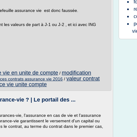
f
r
tefeuille assurance vie est donc faussée.
c
p
les valeurs de part à J-1 ou J-2 , et ici avec ING
vi
e vie en unite de compte
modification
/
valeur contrat
ces contrats assurance vie 2016
/
ce vie unite compte
nce-vie ? | Le portail des ...
urances-vie, l'assurance en cas de vie et l'assurance
rance-vie garantissent le versement d'un capital ou
s le contrat, au terme du contrat dans le premier cas,