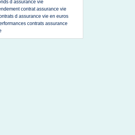
onds d assurance vie
endement contrat assurance vie
ontrats d assurance vie en euros
erformances contrats assurance
e