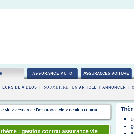
ASSURANCE AUTO
ASSURANCES VOITURE
IE
TEURS DE VIDÉOS
| SOUMETTRE :
UN ARTICLE
|
ANNONCER
|
Thèm
ce vie
>
gestion de l'assurance vie
>
gestion contrat
g
g
e thème : gestion contrat assurance vie
a