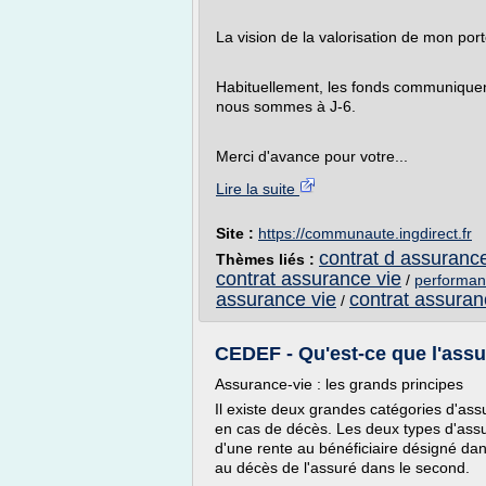
La vision de la valorisation de mon por
Habituellement, les fonds communiquent 
nous sommes à J-6.
Merci d'avance pour votre...
Lire la suite
Site :
https://communaute.ingdirect.fr
contrat d assuranc
Thèmes liés :
contrat assurance vie
/
performan
assurance vie
contrat assuran
/
CEDEF - Qu'est-ce que l'assura
Assurance-vie : les grands principes
Il existe deux grandes catégories d'ass
en cas de décès. Les deux types d'assu
d'une rente au bénéficiaire désigné dan
au décès de l'assuré dans le second.