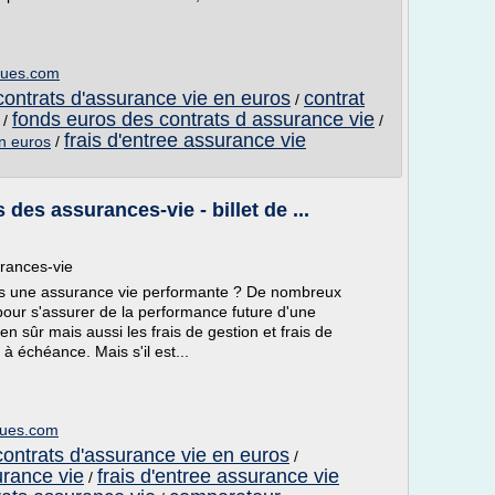
ques.com
ontrats d'assurance vie en euros
contrat
/
fonds euros des contrats d assurance vie
/
/
frais d'entree assurance vie
n euros
/
es assurances-vie - billet de ...
rances-vie
ns une assurance vie performante ? De nombreux
our s'assurer de la performance future d'une
n sûr mais aussi les frais de gestion et frais de
à échéance. Mais s'il est...
ques.com
ontrats d'assurance vie en euros
/
urance vie
frais d'entree assurance vie
/