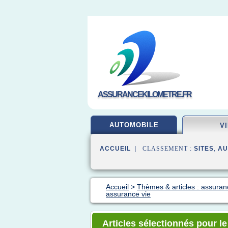
ASSURANCEKILOMETRE.FR
AUTOMOBILE
V
ACCUEIL
| CLASSEMENT :
SITES
,
AU
Accueil
>
Thèmes & articles : assuran
assurance vie
Articles sélectionnés pour l