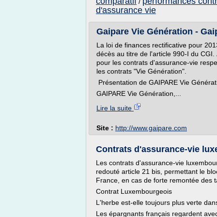
comparatif
performances contr
/
d'assurance vie
Gaipare Vie Génération - Gai
La loi de finances rectificative pour 201
décès au titre de l'article 990-I du C
pour les contrats d'assurance-vie respe
les contrats "Vie Génération".
Présentation de GAIPARE Vie Générat
GAIPARE Vie Génération,...
Lire la suite
Site :
http://www.gaipare.com
Contrats d'assurance-vie lux
Les contrats d'assurance-vie luxembourg
redouté article 21 bis, permettant le b
France, en cas de forte remontée des t
Contrat Luxembourgeois
L'herbe est-elle toujours plus verte dan
Les épargnants français regardent avec