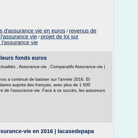
ats d'assurance vie en euros
revenus de
/
 l'assurance vie
projet de loi sur
/
r l'assurance vie
lleurs fonds euros
tualités , Assurance-vie , Comparatifs Assurance-vie |
s a continué de baisser sur l'année 2016. Et
ulaires auprès des français, avec plus de 1 500
re de l'assurance-vie. Face à ce succès, les assureurs
ssurance-vie en 2016 | lacasedepapa