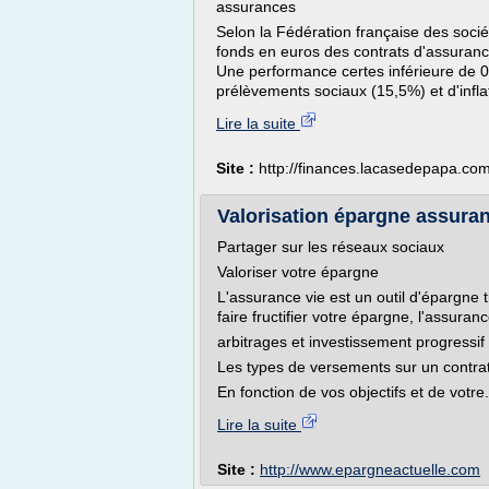
assurances
Selon la Fédération française des soc
fonds en euros des contrats d'assurance
Une performance certes inférieure de 0,
prélèvements sociaux (15,5%) et d'inflat
Lire la suite
Site :
http://finances.lacasedepapa.co
Valorisation épargne assuran
Partager sur les réseaux sociaux
Valoriser votre épargne
L'assurance vie est un outil d'épargne t
faire fructifier votre épargne, l'assuran
arbitrages et investissement progressif 
Les types de versements sur un contra
En fonction de vos objectifs et de votre.
Lire la suite
Site :
http://www.epargneactuelle.com