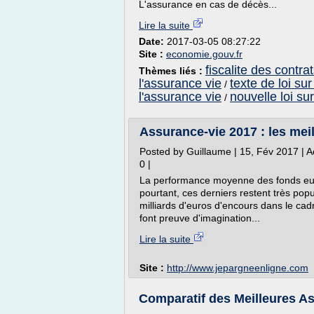
L'assurance en cas de décès...
Lire la suite
Date:
2017-03-05 08:27:22
Site :
economie.gouv.fr
fiscalite des contr
Thèmes liés :
l'assurance vie
texte de loi sur
/
l'assurance vie
nouvelle loi su
/
Assurance-vie 2017 : les mei
Posted by Guillaume | 15, Fév 2017 | Ac
0 |
La performance moyenne des fonds euro
pourtant, ces derniers restent très pop
milliards d'euros d'encours dans le cad
font preuve d'imagination...
Lire la suite
Site :
http://www.jepargneenligne.com
Comparatif des Meilleures A