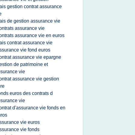
rais gestion contrat assurance
e
rais de gestion assurance vie
ontrats assurance vie
ontrats assurance vie en euros
rais contrat assurance vie
ssurance vie fond euros
ontrat assurance vie epargne
estion de patrimoine et
surance vie
ontrat assurance vie gestion
bre
onds euros des contrats d
surance vie
ontrat d'assurance vie fonds en
ros
ssurance vie euros
ssurance vie fonds