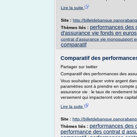
Lire la suite
Site :
http://billetdebanque.panoraban
performances des c
Thèmes liés :
d'assurance vie fonds en euros
contrat d'assurance vie monosupport e
comparatif
Comparatif des performances d
Partager sur twitter
Comparatif des performances des assu
Vous souhaitez placer votre argent da
paramètres sont à prendre en compte p
assurance vie : le taux de rendement bie
versement qui impacteront votre capital 
Lire la suite
Site :
http://billetdebanque.panoraban
performances des c
Thèmes liés :
performance des contrat d ass