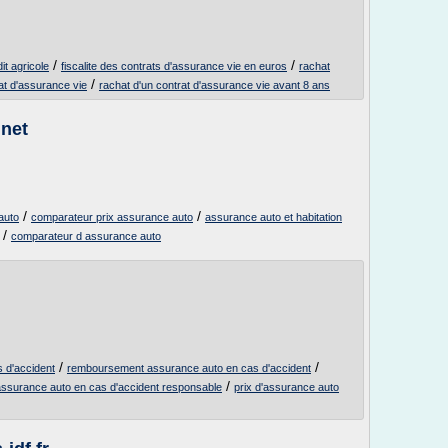
/
/
t agricole
fiscalite des contrats d'assurance vie en euros
rachat
/
rat d'assurance vie
rachat d'un contrat d'assurance vie avant 8 ans
.net
/
/
auto
comparateur prix assurance auto
assurance auto et habitation
/
comparateur d assurance auto
/
/
s d'accident
remboursement assurance auto en cas d'accident
/
assurance auto en cas d'accident responsable
prix d'assurance auto