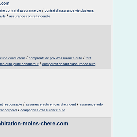
e.com
/
aire contrat d assurance vie
contrat d'assurance vie plusieurs
/
vile
assurance contre l incendie
/
/
jeune conducteur
comparatif de prix d'assurance auto
tarif
/
nce auto jeune conducteur
comparatif de tarif d'assurance auto
/
/
nt responsable
assurance auto en cas d'accident
assurance auto
/
nt corporel
compagnies d'assurance auto
abitation-moins-chere.com