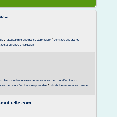
e.ca
/
/
ile
attestation d assurance automobile
contrat d assurance
rat d'assurance d'habitation
/
/
as cher
remboursement assurance auto en cas d'accident
/
 auto en cas d'accident responsable
prix de l'assurance auto jeune
t-mutuelle.com