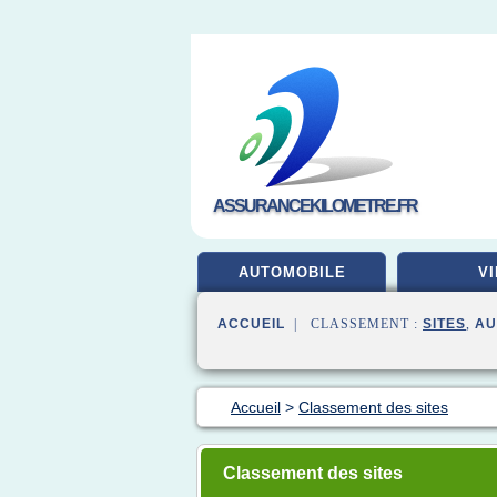
ASSURANCEKILOMETRE.FR
AUTOMOBILE
VI
ACCUEIL
| CLASSEMENT :
SITES
,
AU
Accueil
>
Classement des sites
Classement des sites