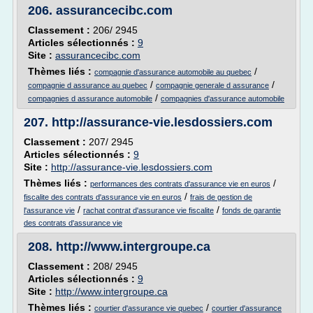
206.
assurancecibc.com
Classement :
206/ 2945
Articles sélectionnés :
9
Site :
assurancecibc.com
Thèmes liés :
/
compagnie d'assurance automobile au quebec
/
/
compagnie d assurance au quebec
compagnie generale d assurance
/
compagnies d assurance automobile
compagnies d'assurance automobile
207.
http://assurance-vie.lesdossiers.com
Classement :
207/ 2945
Articles sélectionnés :
9
Site :
http://assurance-vie.lesdossiers.com
Thèmes liés :
/
performances des contrats d'assurance vie en euros
/
fiscalite des contrats d'assurance vie en euros
frais de gestion de
/
/
l'assurance vie
rachat contrat d'assurance vie fiscalite
fonds de garantie
des contrats d'assurance vie
208.
http://www.intergroupe.ca
Classement :
208/ 2945
Articles sélectionnés :
9
Site :
http://www.intergroupe.ca
Thèmes liés :
/
courtier d'assurance vie quebec
courtier d'assurance