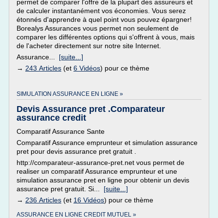
permet de comparer l'offre de la plupart des assureurs et
de calculer instantanément vos économies. Vous serez
étonnés d'apprendre à quel point vous pouvez épargner!
Borealys Assurances vous permet non seulement de
comparer les différentes options qui s'offrent à vous, mais
de l'acheter directement sur notre site Internet.
Assurance...
[suite...]
→
243 Articles
(et
6 Vidéos
) pour ce thème
SIMULATION ASSURANCE EN LIGNE »
Devis Assurance pret .Comparateur
assurance credit
Comparatif Assurance Sante
Comparatif Assurance emprunteur et simulation assurance
pret pour devis assurance pret gratuit .
http://comparateur-assurance-pret.net vous permet de
realiser un comparatif Assurance emprunteur et une
simulation assurance pret en ligne pour obtenir un devis
assurance pret gratuit. Si...
[suite...]
→
236 Articles
(et
16 Vidéos
) pour ce thème
ASSURANCE EN LIGNE CREDIT MUTUEL »