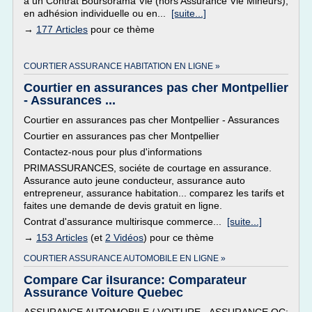
à un Contrat Boursorama Vie (hors Assurance Vie Mineurs),
en adhésion individuelle ou en...
[suite...]
→
177 Articles
pour ce thème
COURTIER ASSURANCE HABITATION EN LIGNE »
Courtier en assurances pas cher Montpellier
- Assurances ...
Courtier en assurances pas cher Montpellier - Assurances
Courtier en assurances pas cher Montpellier
Contactez-nous pour plus d'informations
PRIMASSURANCES, sociéte de courtage en assurance.
Assurance auto jeune conducteur, assurance auto
entrepreneur, assurance habitation... comparez les tarifs et
faites une demande de devis gratuit en ligne.
Contrat d'assurance multirisque commerce...
[suite...]
→
153 Articles
(et
2 Vidéos
) pour ce thème
COURTIER ASSURANCE AUTOMOBILE EN LIGNE »
Compare Car iIsurance: Comparateur
Assurance Voiture Quebec