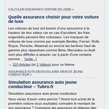
CALCULER ASSURANCE VOITURE EN LIGNE »
Quelle assurance choisir pour votre voiture
de luxe
Les voitures de luxe ont besoin d'une assurance à la
hauteur de leur valeur car en cas d'accident, les frais
engendrés peuvent être colossaux. Les marques de
voitures de luxe comme par exemple Bentley, Ferrari, Rolls
Royce, Porsche, Maserati ou encore les berlines haut de
gamme plus répandues comme Bmw, Mercedes ou Audi
sont plus difficiles à assurer car à partir d'une certaine
somme...
[suite...]
→
110 Articles
(et
1 Vidéos
) pour ce thème
ASSURANCE AUTO DEVIS EN LIGNE GRATUIT JEUNE
CONDUCTEUR »
Simulation assurance auto jeune
conducteur – Tubro.fr
Simulation assurance auto jeune conducteur
Vous venez d'avoir votre permis ? Avant tout achat de la
première voiture vous souhaitez connaitre le montant de
son assurance ? Comparez les assureurs et obtenez des