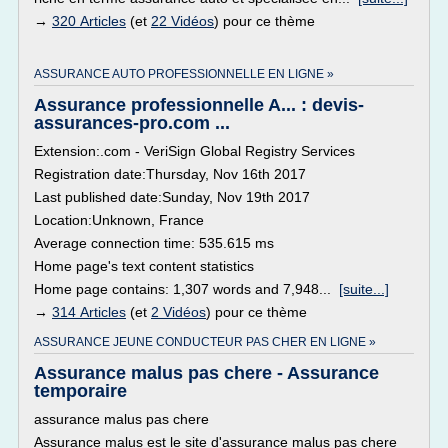
→
320 Articles
(et
22 Vidéos
) pour ce thème
ASSURANCE AUTO PROFESSIONNELLE EN LIGNE »
Assurance professionnelle A... : devis-
assurances-pro.com ...
Extension:.com - VeriSign Global Registry Services
Registration date:Thursday, Nov 16th 2017
Last published date:Sunday, Nov 19th 2017
Location:Unknown, France
Average connection time: 535.615 ms
Home page's text content statistics
Home page contains: 1,307 words and 7,948...
[suite...]
→
314 Articles
(et
2 Vidéos
) pour ce thème
ASSURANCE JEUNE CONDUCTEUR PAS CHER EN LIGNE »
Assurance malus pas chere - Assurance
temporaire
assurance malus pas chere
Assurance malus est le site d'assurance malus pas chere