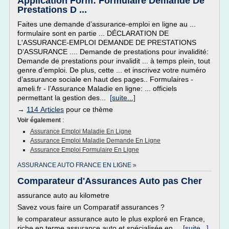
Application Form: Formulaire Demande De
Prestations D ...
Faites une demande d’assurance-emploi en ligne au ...
formulaire sont en partie ... DÉCLARATION DE
L'ASSURANCE-EMPLOI DEMANDE DE PRESTATIONS
D’ASSURANCE .... Demande de prestations pour invalidité:
Demande de prestations pour invalidit ... à temps plein, tout
genre d’emploi. De plus, cette ... et inscrivez votre numéro
d’assurance sociale en haut des pages.. Formulaires -
ameli.fr - l’Assurance Maladie en ligne: ... officiels
permettant la gestion des...
[suite...]
→
114 Articles
pour ce thème
Voir également
:
Assurance Emploi Maladie En Ligne
Assurance Emploi Maladie Demande En Ligne
Assurance Emploi Formulaire En Ligne
ASSURANCE AUTO FRANCE EN LIGNE »
Comparateur d'Assurances Auto pas Cher
assurance auto au kilometre
Savez vous faire un Comparatif assurances ?
le comparateur assurance auto le plus exploré en France,
riche en terme assurance auto et spécialisée en...
[suite...]