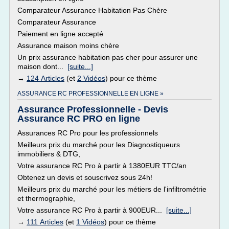
Comparateur Assurance Habitation Pas Chère
Comparateur Assurance
Paiement en ligne accepté
Assurance maison moins chère
Un prix assurance habitation pas cher pour assurer une
maison dont...
[suite...]
→
124 Articles
(et
2 Vidéos
) pour ce thème
ASSURANCE RC PROFESSIONNELLE EN LIGNE »
Assurance Professionnelle - Devis
Assurance RC PRO en ligne
Assurances RC Pro pour les professionnels
Meilleurs prix du marché pour les Diagnostiqueurs
immobiliers & DTG,
Votre assurance RC Pro à partir à 1380EUR TTC/an
Obtenez un devis et souscrivez sous 24h!
Meilleurs prix du marché pour les métiers de l'infiltrométrie
et thermographie,
Votre assurance RC Pro à partir à 900EUR...
[suite...]
→
111 Articles
(et
1 Vidéos
) pour ce thème