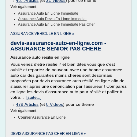
→
487 Articles
(et
21 Vidéos
) pour ce thème
Voir également
:
Assurance Auto En Ligne Immediate
Assurance Auto Devis En Ligne Immediat
Assurance Auto En Ligne Immediate Pas Cher
ASSURANCE VEHICULE EN LIGNE »
devis-assurance-auto-en-ligne.com -
ASSURANCE SENIOR PAS CHERE
Assurance auto résilié en ligne
Vous venez d'être résilié ? et bien dites vous que c'est
oublié et repartez de nouveau avec une bonne assurance
auto car des garanties moins chères sont desormais
proposées par devis assurance auto résilié en ligne afin de
s'assurer après une dénonciation par l'assureur ! Comparez
en ligne les devis d'assurance auto pour résilié et pallier à
votre...
[suite...]
→
479 Articles
(et
8 Vidéos
) pour ce thème
Voir également
:
Courtier Assurance En Ligne
DEVIS ASSURANCE PAS CHER EN LIGNE »