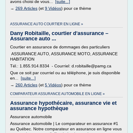
avons choisi de vous...
[suite...]
→
269 Articles
(et
9 Vidéos
) pour ce thème
ASSURANCE AUTO COURTIER EN LIGNE »
Dany Robitaille, courtier d'assurance –
Assurance auto ...
Courtier en assurance de dommages des particuliers
ASSURANCE AUTO, ASSURANCE MOTO, ASSURANCE
HABITATION
Tél.: 1.855.914.8334 - Courriel: d.robitaille@pamg.ca
Que ce soit par courriel ou au téléphone, je suis disponible
en...
[suite...]
→
260 Articles
(et
5 Vidéos
) pour ce thème
COMPARATEUR ASSURANCE AUTOMOBILE EN LIGNE »
Assurance hypothécaire, assurance vie et
assurance hypothèque
Assurance automobile
Assurance automobile | Le comparateur en assurance #1
au Québec. Notre comparateur en assurance en ligne vous