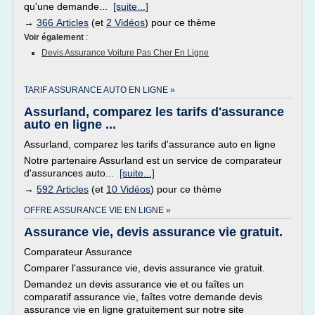
qu'une demande...
[suite...]
→
366 Articles
(et
2 Vidéos
) pour ce thème
Voir également
:
Devis Assurance Voiture Pas Cher En Ligne
TARIF ASSURANCE AUTO EN LIGNE »
Assurland, comparez les tarifs d'assurance
auto en ligne ...
Assurland, comparez les tarifs d'assurance auto en ligne
Notre partenaire Assurland est un service de comparateur
d'assurances auto...
[suite...]
→
592 Articles
(et
10 Vidéos
) pour ce thème
OFFRE ASSURANCE VIE EN LIGNE »
Assurance vie, devis assurance vie gratuit.
Comparateur Assurance
Comparer l'assurance vie, devis assurance vie gratuit.
Demandez un devis assurance vie et ou faîtes un
comparatif assurance vie, faîtes votre demande devis
assurance vie en ligne gratuitement sur notre site