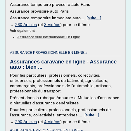
Assurance temporaire provisoire auto Paris
Assurance provisoire auto Paris
Assurance temporaire immediate auto...
[suite...]
→
260 Articles
(et
3 Vidéos
) pour ce thème
Voir également
:
Assurance Auto Internationale En Ligne
ASSURANCE PROFESSIONNELLE EN LIGNE »
Assurances caravane en ligne - Assurance
auto : bien ...
Pour les particuliers, professionnels, collectivités,
entreprises, professionnels du bâtiment, agriculteurs,
commerçants, professionnels de l'automobile, artisans,
professionnels du transport.
Présent dans la rubrique Annuaire o Mutuelles d'assurance
o Mutuelles d'assurance généralistes
Pour les particuliers, professionnels, professionnels de
l'assurance, collectivités, entreprises,...
[suite...]
→
290 Articles
(et
4 Vidéos
) pour ce thème
ASSURANCE EMPLOI SERVICE EN LIGNE »