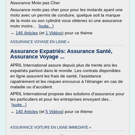
Assurance Moto pas Cher
Assurance moto pas cher pour pour les motards ayant une
moto avec un permis de conduire, quelque soit la marque
de la moto ou son cylindré vous obtenez ici une assurance
moto moins...
[suite...]
→
146 Articles
(et
1 Vidéos
) pour ce thème
ASSURANCE VOYAGE EN LIGNE »
Assurance Expatriés: Assurance Santé,
Assurance Voyage ...
APRIL International assure depuis plus de trente ans les
expatriés partout dans le monde. Les contrats disponibles
en ligne assurent les frais de santé, l'assistance
rapatriement et les risques encourus à l'étranger en cas de
maladie ou d'accident.
APRIL International propose des solutions d'assurance pour
les particuliers et pour les entreprises envoyant des...
[suite...]
→
140 Articles
(et
5 Vidéos
) pour ce thème
ASSURANCE VOITURE EN LIGNE IMMEDIATE »