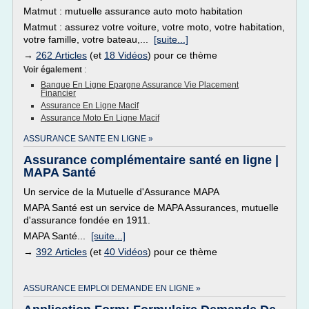
Matmut : mutuelle assurance auto moto habitation
Matmut : assurez votre voiture, votre moto, votre habitation,
votre famille, votre bateau,...
[suite...]
→
262 Articles
(et
18 Vidéos
) pour ce thème
Voir également
:
Banque En Ligne Epargne Assurance Vie Placement
Financier
Assurance En Ligne Macif
Assurance Moto En Ligne Macif
ASSURANCE SANTE EN LIGNE »
Assurance complémentaire santé en ligne |
MAPA Santé
Un service de la Mutuelle d'Assurance MAPA
MAPA Santé est un service de MAPA Assurances, mutuelle
d'assurance fondée en 1911.
MAPA Santé...
[suite...]
→
392 Articles
(et
40 Vidéos
) pour ce thème
ASSURANCE EMPLOI DEMANDE EN LIGNE »