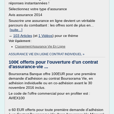
réponses instantannées !
Sélectionnez votre type d'assurance
Avis assurance 2014
Souscrire une assurance en ligne devient un véritable
parcours du combattant : les offres sont de plus en...
[suite...]
→
103 Articles
(et
1 Vidéos
) pour ce thème
Voir également
:
Classement Assurance Vie En Ligne
ASSURANCE VIE EN LIGNE CONTRAT INDIVIDUEL »
100€ offerts pour l'ouverture d'un contrat
d'assurance-vie ...
Boursorama Banque offre 100EUR pour une première
demande d'adhésion au contrat Boursorama Vie, en
adhésion individuelle ou en co-adhésion avant le 30
novembre 2016 inclus.
Le code de l'offre commercial pour en profiter est :
AVIEX100
o 60 EUR offerts pour toute première demande d'adhésion