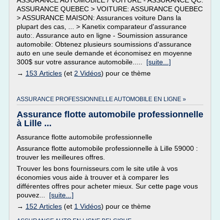
ASSURANCE AUTOMOBILE / VOITURE - ASSURANCE QC:
ASSURANCE QUEBEC > VOITURE: ASSURANCE QUEBEC
> ASSURANCE MAISON: Assurances voiture Dans la
plupart des cas, ... > Kanetix comparateur d'assurance
auto:. Assurance auto en ligne - Soumission assurance
automobile: Obtenez plusieurs soumissions d'assurance
auto en une seule demande et économisez en moyenne
300$ sur votre assurance automobile.....
[suite...]
→
153 Articles
(et
2 Vidéos
) pour ce thème
ASSURANCE PROFESSIONNELLE AUTOMOBILE EN LIGNE »
Assurance flotte automobile professionnelle
à Lille ...
Assurance flotte automobile professionnelle
Assurance flotte automobile professionnelle à Lille 59000 :
trouver les meilleures offres.
Trouver les bons fournisseurs.com le site utile à vos
économies vous aide à trouver et à comparer les
différentes offres pour acheter mieux. Sur cette page vous
pouvez...
[suite...]
→
152 Articles
(et
1 Vidéos
) pour ce thème