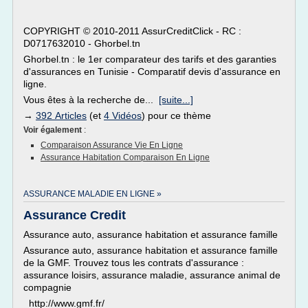
COPYRIGHT © 2010-2011 AssurCreditClick - RC :
D0717632010 - Ghorbel.tn
Ghorbel.tn : le 1er comparateur des tarifs et des garanties
d'assurances en Tunisie - Comparatif devis d'assurance en
ligne.
Vous êtes à la recherche de...
[suite...]
→
392 Articles
(et
4 Vidéos
) pour ce thème
Voir également
:
Comparaison Assurance Vie En Ligne
Assurance Habitation Comparaison En Ligne
ASSURANCE MALADIE EN LIGNE »
Assurance Credit
Assurance auto, assurance habitation et assurance famille
Assurance auto, assurance habitation et assurance famille
de la GMF. Trouvez tous les contrats d'assurance :
assurance loisirs, assurance maladie, assurance animal de
compagnie
http://www.gmf.fr/