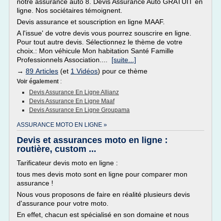
notre assurance auto 8. Devis Assurance Auto GRATUIT en
ligne. Nos sociétaires témoignent.
Devis assurance et souscription en ligne MAAF.
A l'issue' de votre devis vous pourrez souscrire en ligne.
Pour tout autre devis. Sélectionnez le thème de votre
choix.: Mon véhicule Mon habitation Santé Famille
Professionnels Association....
[suite...]
→
89 Articles
(et
1 Vidéos
) pour ce thème
Voir également
:
Devis Assurance En Ligne Allianz
Devis Assurance En Ligne Maaf
Devis Assurance En Ligne Groupama
ASSURANCE MOTO EN LIGNE »
Devis et assurances moto en ligne :
routière, custom ...
Tarificateur devis moto en ligne :
tous mes devis moto sont en ligne pour comparer mon
assurance !
Nous vous proposons de faire en réalité plusieurs devis
d'assurance pour votre moto.
En effet, chacun est spécialisé en son domaine et nous