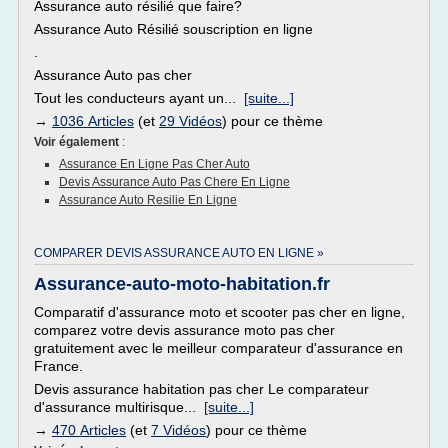
Assurance auto résilié que faire?
Assurance Auto Résilié souscription en ligne
.
Assurance Auto pas cher
Tout les conducteurs ayant un...
[suite...]
→
1036 Articles
(et
29 Vidéos
) pour ce thème
Voir également
:
Assurance En Ligne Pas Cher Auto
Devis Assurance Auto Pas Chere En Ligne
Assurance Auto Resilie En Ligne
COMPARER DEVIS ASSURANCE AUTO EN LIGNE »
Assurance-auto-moto-habitation.fr
Comparatif d'assurance moto et scooter pas cher en ligne,
comparez votre devis assurance moto pas cher
gratuitement avec le meilleur comparateur d'assurance en
France.
Devis assurance habitation pas cher Le comparateur
d'assurance multirisque...
[suite...]
→
470 Articles
(et
7 Vidéos
) pour ce thème