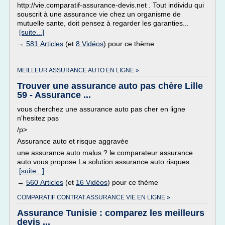
http://vie.comparatif-assurance-devis.net . Tout individu qui
souscrit à une assurance vie chez un organisme de
mutuelle sante, doit pensez à regarder les garanties...
[suite...]
→
581 Articles
(et
8 Vidéos
) pour ce thème
MEILLEUR ASSURANCE AUTO EN LIGNE »
Trouver une assurance auto pas chère Lille
59 - Assurance ...
vous cherchez une assurance auto pas cher en ligne
n'hesitez pas
/p>
Assurance auto et risque aggravée
une assurance auto malus ? le comparateur assurance
auto vous propose La solution assurance auto risques...
[suite...]
→
560 Articles
(et
16 Vidéos
) pour ce thème
COMPARATIF CONTRAT ASSURANCE VIE EN LIGNE »
Assurance Tunisie : comparez les meilleurs
devis ...