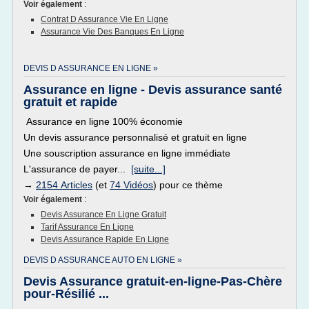
Voir également
:
Contrat D Assurance Vie En Ligne
Assurance Vie Des Banques En Ligne
DEVIS D ASSURANCE EN LIGNE »
Assurance en ligne - Devis assurance santé
gratuit et rapide
Assurance en ligne 100% économie
Un devis assurance personnalisé et gratuit en ligne
Une souscription assurance en ligne immédiate
L'assurance de payer...
[suite...]
→
2154 Articles
(et
74 Vidéos
) pour ce thème
Voir également
:
Devis Assurance En Ligne Gratuit
Tarif Assurance En Ligne
Devis Assurance Rapide En Ligne
DEVIS D ASSURANCE AUTO EN LIGNE »
Devis Assurance gratuit-en-ligne-Pas-Chère
pour-Résilié ...