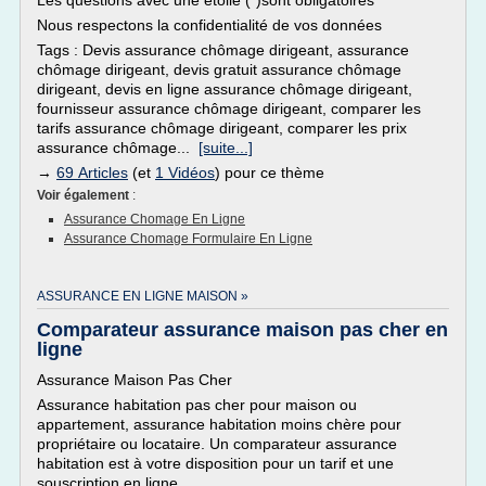
Les questions avec une étoile (*)sont obligatoires
Nous respectons la confidentialité de vos données
Tags : Devis assurance chômage dirigeant, assurance
chômage dirigeant, devis gratuit assurance chômage
dirigeant, devis en ligne assurance chômage dirigeant,
fournisseur assurance chômage dirigeant, comparer les
tarifs assurance chômage dirigeant, comparer les prix
assurance chômage...
[suite...]
→
69 Articles
(et
1 Vidéos
) pour ce thème
Voir également
:
Assurance Chomage En Ligne
Assurance Chomage Formulaire En Ligne
ASSURANCE EN LIGNE MAISON »
Comparateur assurance maison pas cher en
ligne
Assurance Maison Pas Cher
Assurance habitation pas cher pour maison ou
appartement, assurance habitation moins chère pour
propriétaire ou locataire. Un comparateur assurance
habitation est à votre disposition pour un tarif et une
souscription en ligne