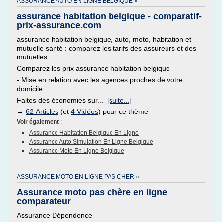
ASSURANCE AUTO EN LIGNE BELGIQUE »
assurance habitation belgique - comparatif-
prix-assurance.com
assurance habitation belgique, auto, moto, habitation et
mutuelle santé : comparez les tarifs des assureurs et des
mutuelles.
Comparez les prix assurance habitation belgique
- Mise en relation avec les agences proches de votre
domicile
Faites des économies sur...
[suite...]
→
62 Articles
(et
4 Vidéos
) pour ce thème
Voir également
:
Assurance Habitation Belgique En Ligne
Assurance Auto Simulation En Ligne Belgique
Assurance Moto En Ligne Belgique
ASSURANCE MOTO EN LIGNE PAS CHER »
Assurance moto pas chère en ligne
comparateur
Assurance Dépendence